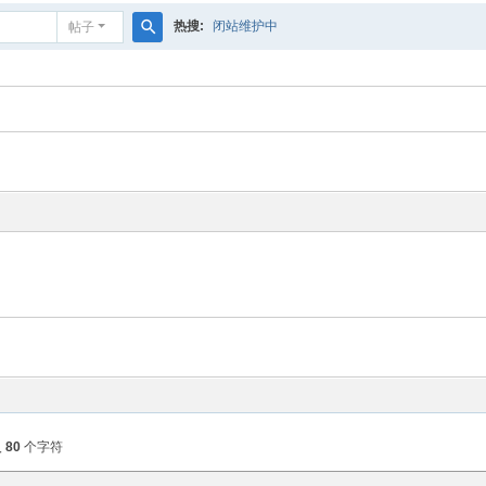
热搜:
闭站维护中
帖子
搜
索
入
80
个字符