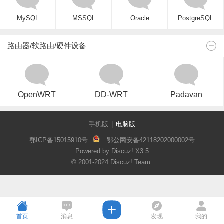
MySQL
MSSQL
Oracle
PostgreSQL
路由器/软路由/硬件设备
OpenWRT
DD-WRT
Padavan
手机版
|
电脑版
鄂ICP备15015910号
鄂公网安备42118202000002号
Powered by Discuz!
X3.5
© 2001-2024
Discuz! Team
.
首页
消息
发现
我的